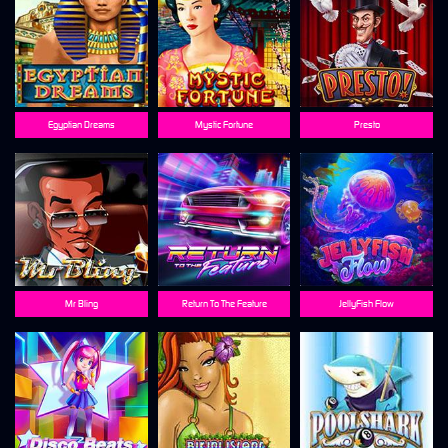
Egyptian Dreams
Mystic Fortune
Presto
Mr Bling
Return To The Feature
JellyFish Flow