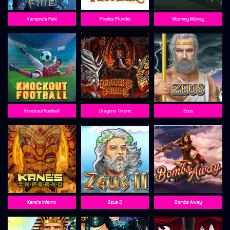
Vampire's Fate
Pirates Plunder
Mummy Money
Knockout Football
Dragons Throne
Zeus
Kane's Inferno
Zeus 2
Bombs Away