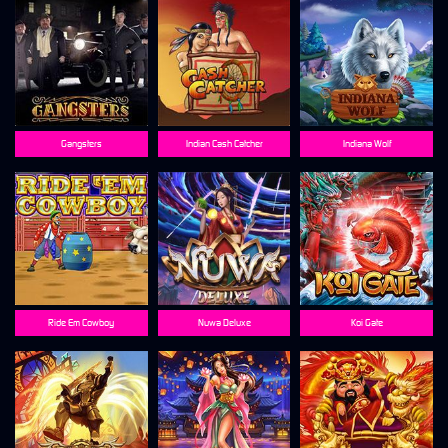
Gangsters
Indian Cash Catcher
Indiana Wolf
Ride Em Cowboy
Nuwa Deluxe
Koi Gate