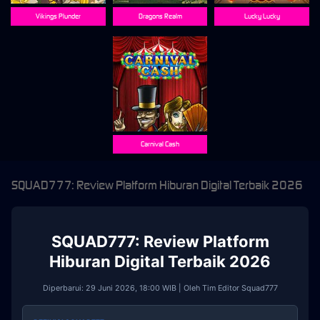
Vikings Plunder
Dragons Realm
Lucky Lucky
Carnival Cash
SQUAD777: Review Platform Hiburan Digital Terbaik 2026
SQUAD777: Review Platform
Hiburan Digital Terbaik 2026
Diperbarui: 29 Juni 2026, 18:00 WIB | Oleh Tim Editor Squad777