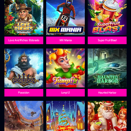
Love And Riches: Eldorado
MX Mania
Super Fruit Blast
Poseidon
Jump! 2
Haunted Harbor