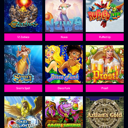
12 Zodiacs
Nuwa
Ruffled Up
Siren's Spell
Disco Funk
Prost!