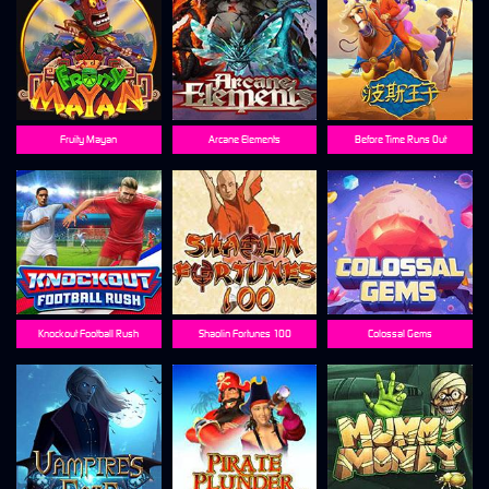
Fruity Mayan
Arcane Elements
Before Time Runs Out
Knockout Football Rush
Shaolin Fortunes 100
Colossal Gems