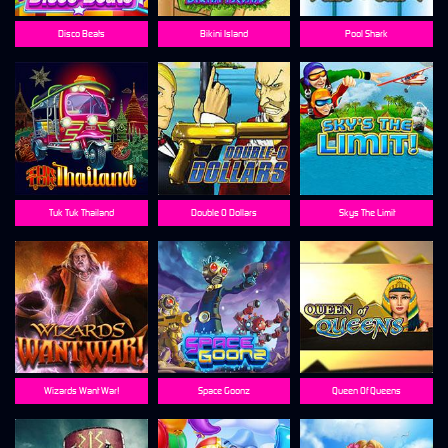
Disco Beats
Bikini Island
Pool Shark
Tuk Tuk Thailand
Double O Dollars
Skys The Limit
Wizards Want War!
Space Goonz
Queen Of Queens