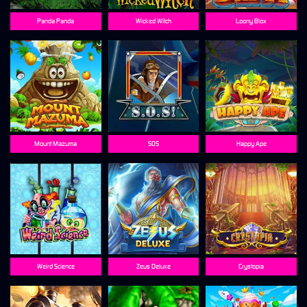
Panda Panda
Wicked Witch
Loony Blox
Mount Mazuma
SOS
Happy Ape
Weird Science
Zeus Deluxe
Crystopia