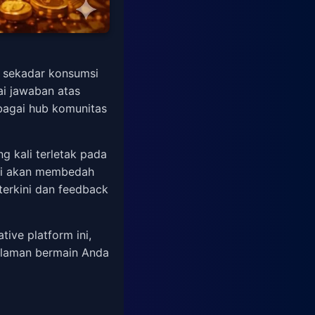
ri sekadar konsumsi
i jawaban atas
ebagai hub komunitas
g kali terletak pada
kami akan membedah
erkini dan feedback
ive platform ini,
alaman bermain Anda