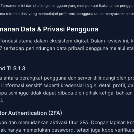
Turnamen mini dan challenge mingguan yang memperkuat ikatan antar penggun
tma rekomendasi yang mempelajari preferensi pengguna untuk menyarankan kon
manan Data & Privasi Pengguna
fondasi utama dalam ekosistem digital. Dalam review ini, 
erhadap perlindungan data pribadi pengguna melalui stan
nd TLS 1.3
a antara perangkat pengguna dan server dilindungi oleh pr
ti informasi sensitif seperti kredensial login, detail profil, d
pa sehingga tidak dapat dibaca oleh pihak ketiga, bahkan 
i.
or Authentication (2FA)
n dan memudahkan aktivasi fitur 2FA. Dengan lapisan k
idak hanya memerlukan password, tetapi juga kode verifikas