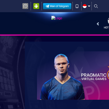
Main di Telegram
HOT