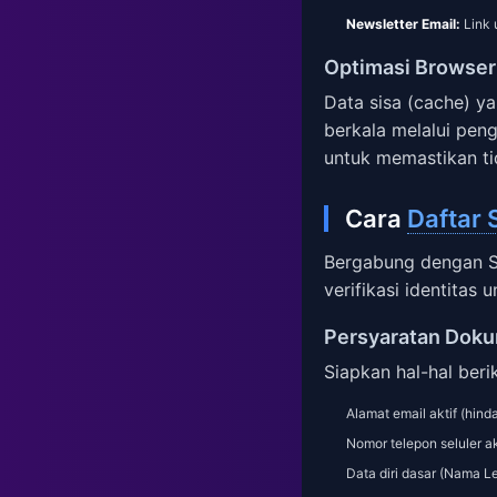
Newsletter Email:
Link 
Optimasi Browser
Data sisa (cache) y
berkala melalui pen
untuk memastikan ti
Cara
Daftar
Bergabung dengan S
verifikasi identitas
Persyaratan Dok
Siapkan hal-hal ber
Alamat email aktif (hind
Nomor telepon seluler a
Data diri dasar (Nama Le