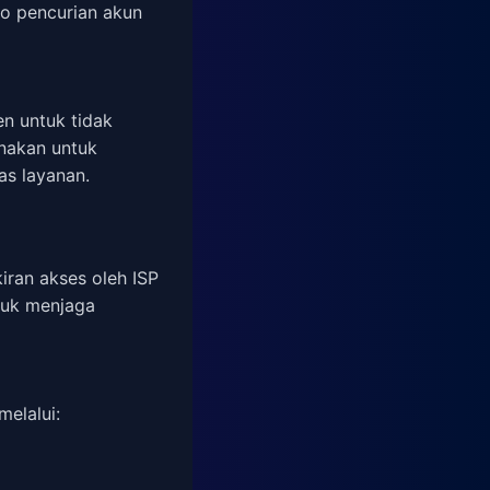
iko pencurian akun
n untuk tidak
nakan untuk
as layanan.
iran akses oleh ISP
ntuk menjaga
elalui: