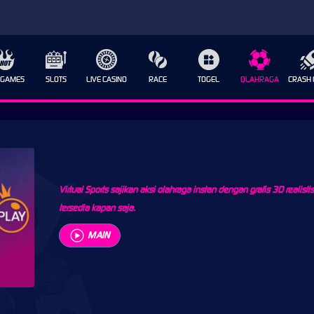
 GAMES
SLOTS
LIVE CASINO
RACE
TOGEL
OLAHRAGA
CRASH
Virtual Sports sajikan aksi olahraga instan dengan grafis 3D realisti
tersedia kapan saja.
MAIN