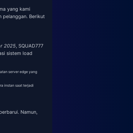
ama yang kami
an pelanggan. Berikut
or 2025
, SQUAD777
si sistem load
patan server edge yang
instan saat terjadi
iperbarui. Namun,