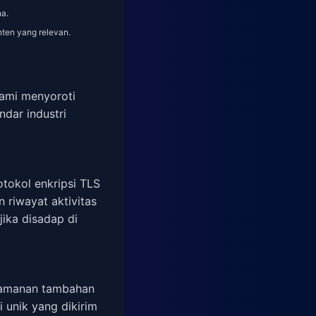
a.
ten yang relevan.
kami menyoroti
dar industri
otokol enkripsi TLS
an riwayat aktivitas
jika disadap di
eamanan tambahan
i unik yang dikirim