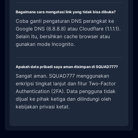
Bagaimana cara mengatasi link yang tidak bisa dibuka?
Coba ganti pengaturan DNS perangkat ke
Google DNS (8.8.8.8) atau Cloudflare (1.1.1.1).
Selain itu, bersihkan cache browser atau
gunakan mode Incognito.
Apakah data pribadi saya aman disimpan di SQUAD777?
Sangat aman. SQUAD777 menggunakan
enkripsi tingkat lanjut dan fitur Two-Factor
Authentication (2FA). Data pengguna tidak
dijual ke pihak ketiga dan dilindungi oleh
kebijakan privasi ketat.