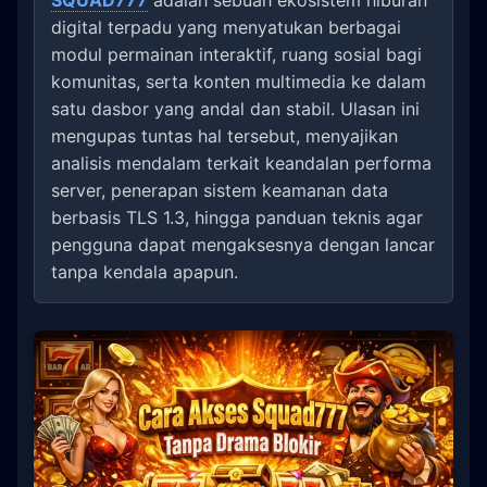
digital terpadu yang menyatukan berbagai
modul permainan interaktif, ruang sosial bagi
komunitas, serta konten multimedia ke dalam
satu dasbor yang andal dan stabil. Ulasan ini
mengupas tuntas hal tersebut, menyajikan
analisis mendalam terkait keandalan performa
server, penerapan sistem keamanan data
berbasis TLS 1.3, hingga panduan teknis agar
pengguna dapat mengaksesnya dengan lancar
tanpa kendala apapun.