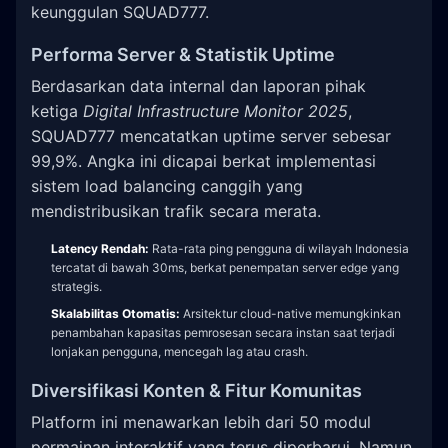
keunggulan SQUAD777.
Performa Server & Statistik Uptime
Berdasarkan data internal dan laporan pihak
ketiga
Digital Infrastructure Monitor 2025
,
SQUAD777 mencatatkan uptime server sebesar
99,9%. Angka ini dicapai berkat implementasi
sistem load balancing canggih yang
mendistribusikan trafik secara merata.
Latency Rendah:
Rata-rata ping pengguna di wilayah Indonesia
tercatat di bawah 30ms, berkat penempatan server edge yang
strategis.
Skalabilitas Otomatis:
Arsitektur cloud-native memungkinkan
penambahan kapasitas pemrosesan secara instan saat terjadi
lonjakan pengguna, mencegah lag atau crash.
Diversifikasi Konten & Fitur Komunitas
Platform ini menawarkan lebih dari 50 modul
permainan interaktif yang terus diperbarui. Namun,