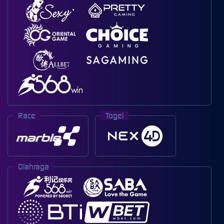
Race
Togel
Olahraga