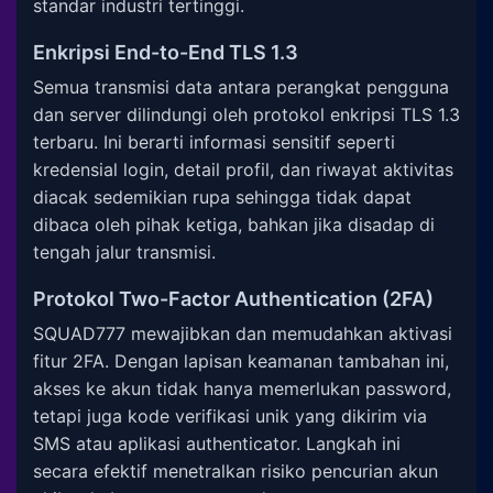
standar industri tertinggi.
Enkripsi End-to-End TLS 1.3
Semua transmisi data antara perangkat pengguna
dan server dilindungi oleh protokol enkripsi TLS 1.3
terbaru. Ini berarti informasi sensitif seperti
kredensial login, detail profil, dan riwayat aktivitas
diacak sedemikian rupa sehingga tidak dapat
dibaca oleh pihak ketiga, bahkan jika disadap di
tengah jalur transmisi.
Protokol Two-Factor Authentication (2FA)
SQUAD777 mewajibkan dan memudahkan aktivasi
fitur 2FA. Dengan lapisan keamanan tambahan ini,
akses ke akun tidak hanya memerlukan password,
tetapi juga kode verifikasi unik yang dikirim via
SMS atau aplikasi authenticator. Langkah ini
secara efektif menetralkan risiko pencurian akun