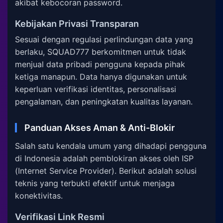
akibat kebocoran password.
Kebijakan Privasi Transparan
Sesuai dengan regulasi perlindungan data yang
berlaku, SQUAD777 berkomitmen untuk tidak
menjual data pribadi pengguna kepada pihak
ketiga manapun. Data hanya digunakan untuk
keperluan verifikasi identitas, personalisasi
pengalaman, dan peningkatan kualitas layanan.
Panduan Akses Aman & Anti-Blokir
Salah satu kendala umum yang dihadapi pengguna
di Indonesia adalah pemblokiran akses oleh ISP
(Internet Service Provider). Berikut adalah solusi
teknis yang terbukti efektif untuk menjaga
konektivitas.
Verifikasi Link Resmi