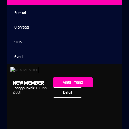
Spesial
Olahraga
Slots
Event
Ambil Promo
NEW MEMBER
Tanggal akhir:
01-Jan-
Detail
2031