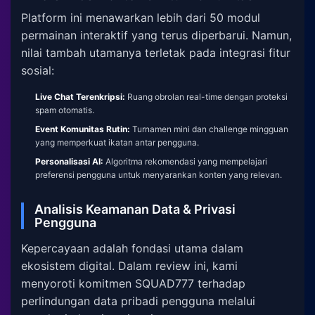
Platform ini menawarkan lebih dari 50 modul
permainan interaktif yang terus diperbarui. Namun,
nilai tambah utamanya terletak pada integrasi fitur
sosial:
Live Chat Terenkripsi:
Ruang obrolan real-time dengan proteksi
spam otomatis.
Event Komunitas Rutin:
Turnamen mini dan challenge mingguan
yang memperkuat ikatan antar pengguna.
Personalisasi AI:
Algoritma rekomendasi yang mempelajari
preferensi pengguna untuk menyarankan konten yang relevan.
Analisis Keamanan Data & Privasi
Pengguna
Kepercayaan adalah fondasi utama dalam
ekosistem digital. Dalam review ini, kami
menyoroti komitmen SQUAD777 terhadap
perlindungan data pribadi pengguna melalui