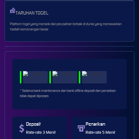
TARUHAN TOGEL
Platform togel yang menarik dari perusahan terbaik di dunia yang menawarkan
hadiah kemenangan besar
* Selama bank maintenance dan bank offline deposit dan penarikan
tidak dapat diproses
Deposit
Penarikan
Rata-rata 3 Menit
Rata-rata 5 Menit