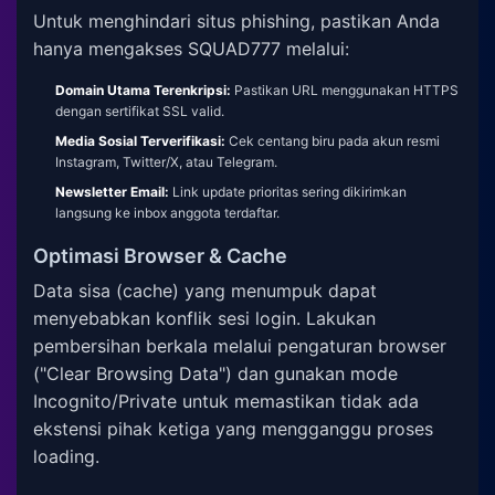
Untuk menghindari situs phishing, pastikan Anda
hanya mengakses SQUAD777 melalui:
Domain Utama Terenkripsi:
Pastikan URL menggunakan HTTPS
dengan sertifikat SSL valid.
Media Sosial Terverifikasi:
Cek centang biru pada akun resmi
Instagram, Twitter/X, atau Telegram.
Newsletter Email:
Link update prioritas sering dikirimkan
langsung ke inbox anggota terdaftar.
Optimasi Browser & Cache
Data sisa (cache) yang menumpuk dapat
menyebabkan konflik sesi login. Lakukan
pembersihan berkala melalui pengaturan browser
("Clear Browsing Data") dan gunakan mode
Incognito/Private untuk memastikan tidak ada
ekstensi pihak ketiga yang mengganggu proses
loading.