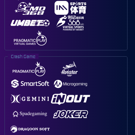
Crash Game