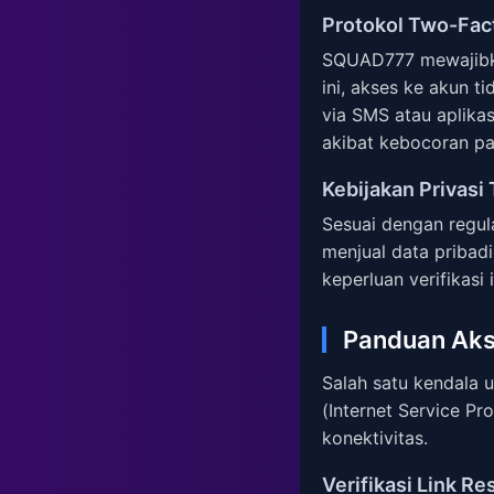
Protokol Two-Fact
SQUAD777 mewajibka
ini, akses ke akun t
via SMS atau aplikas
akibat kebocoran p
Kebijakan Privasi
Sesuai dengan regul
menjual data pribad
keperluan verifikasi
Panduan Aks
Salah satu kendala 
(Internet Service Pr
konektivitas.
Verifikasi Link Re