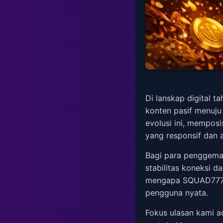
Di lanskap digital t
konten pasif menuju 
evolusi ini, memposi
yang responsif dan 
Bagi para penggemar
stabilitas koneksi 
mengapa SQUAD777 di
pengguna nyata.
Fokus ulasan kami ad