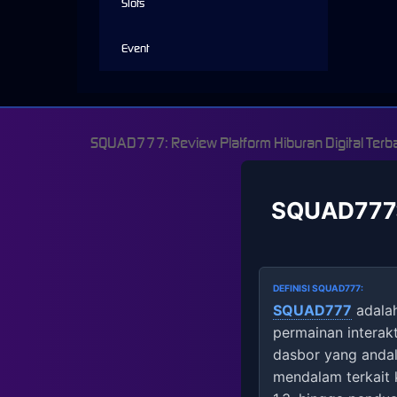
Slots
Event
SQUAD777: Review Platform Hiburan Digital Ter
SQUAD777: 
DEFINISI SQUAD777:
SQUAD777
adalah
permainan interakt
dasbor yang andal 
mendalam terkait 