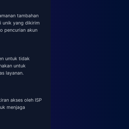
eamanan tambahan
i unik yang dikirim
iko pencurian akun
n untuk tidak
nakan untuk
as layanan.
iran akses oleh ISP
ntuk menjaga