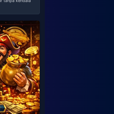
r tanpa kendala