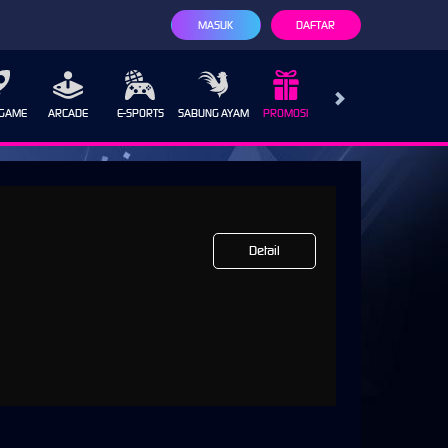
MASUK
DAFTAR
 GAME
ARCADE
E-SPORTS
SABUNG AYAM
PROMOSI
Detail