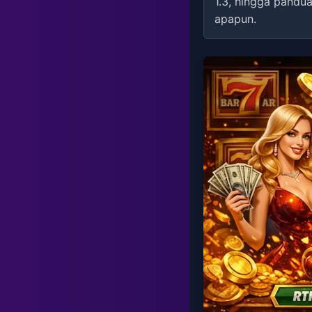
1.3, hingga pandu
apapun.