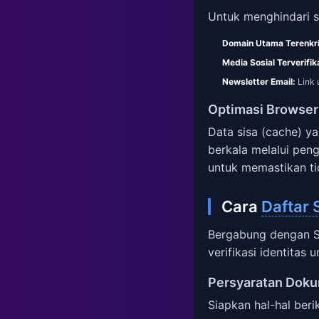
Untuk menghindari s
Domain Utama Terenkri
Media Sosial Terverifik
Newsletter Email:
Link 
Optimasi Browser
Data sisa (cache) y
berkala melalui pen
untuk memastikan ti
Cara
Daftar
Bergabung dengan S
verifikasi identitas
Persyaratan Dok
Siapkan hal-hal ber