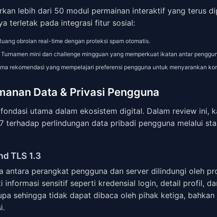
kan lebih dari 50 modul permainan interaktif yang terus d
 terletak pada integrasi fitur sosial:
uang obrolan real-time dengan proteksi spam otomatis.
Turnamen mini dan challenge mingguan yang memperkuat ikatan antar penggun
tma rekomendasi yang mempelajari preferensi pengguna untuk menyarankan kon
manan Data & Privasi Pengguna
fondasi utama dalam ekosistem digital. Dalam review ini, 
erhadap perlindungan data pribadi pengguna melalui stan
nd TLS 1.3
a antara perangkat pengguna dan server dilindungi oleh pr
ti informasi sensitif seperti kredensial login, detail profil, d
pa sehingga tidak dapat dibaca oleh pihak ketiga, bahkan 
i.