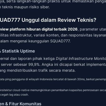
ya, serta langkah-langkah praktis untuk memastikan peng
teknis maupun risiko siber.
AD777 Unggul dalam Review Teknis?
view platform hiburan digital terbaik 2026
, parameter ut
litas infrastruktur, variasi konten, dan responsivitas layan
ndalam mengenai keunggulan SQUAD777.
 Statistik Uptime
ternal dan laporan pihak ketiga
Digital Infrastructure Monit
server sebesar 99,9%. Angka ini dicapai berkat implementa
ng mendistribusikan trafik secara merata.
ata ping pengguna di wilayah Indonesia tercatat di bawah 30ms, berkat penem
rsitektur cloud-native memungkinkan penambahan kapasitas pemrosesan secara 
cegah lag atau crash.
ten & Fitur Komunitas