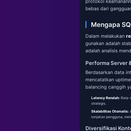
protokol keamanann
bebas dari gangguan 
Mengapa SQU
Dalam melakukan
re
gunakan adalah stabi
adalah analisis me
Performa Server &
Berdasarkan data in
mencatatkan uptime 
balancing canggih ya
Latency Rendah:
Rata-r
strategis.
Skalabilitas Otomatis:
A
lonjakan pengguna, men
Diversifikasi Kon